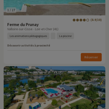
1
/
27
(8.9/10)
Ferme du Prunay
Valloire-sur-Cisse - Loir-et-Cher (41)
Les animations pédagogiques
La piscine
Découvrir activités à proximité
Réserver