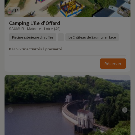
1
/
13
Camping L'île d'Offard
SAUMUR - Maine-et-Loire (49)
Piscine extérieure chauffée
Le Château de Saumur en face
Découvrir activités à proximité
Réserver