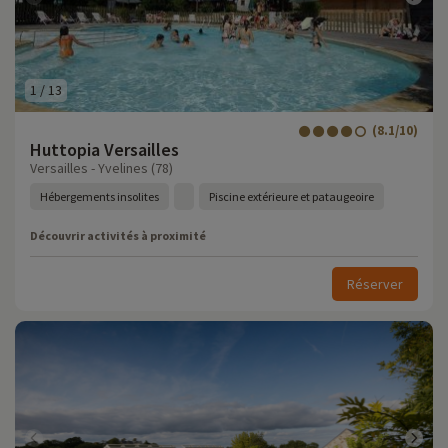
1
/
13
(8.1/10)
Huttopia Versailles
Versailles - Yvelines (78)
Hébergements insolites
Piscine extérieure et pataugeoire
Découvrir activités à proximité
Réserver