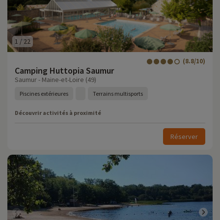
1
/
22
(8.8/10)
Camping Huttopia Saumur
Saumur - Maine-et-Loire (49)
Piscines extérieures
Terrains multisports
Découvrir activités à proximité
Réserver