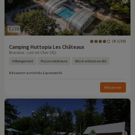
1
/
20
(8.1/10)
Camping Huttopia Les Châteaux
Bracieux - Loir-et-Cher (41)
Hébergement
Piscine extérieure
Récré-enfants en été
Découvrir activités à proximité
Réserver