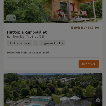
1
/
19
(8.1/10)
Huttopia Rambouillet
Rambouillet - Yvelines (78)
Piscine naturelle
Logement insolite
Découvrir activités à proximité
Réserver