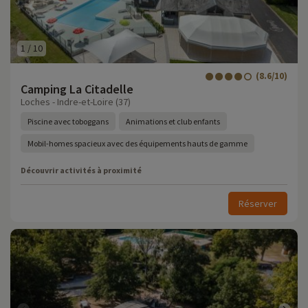
1
/
10
(8.6/10)
Camping La Citadelle
Loches - Indre-et-Loire (37)
Piscine avec toboggans
Animations et club enfants
Mobil-homes spacieux avec des équipements hauts de gamme
Découvrir activités à proximité
Réserver