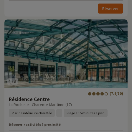
Réserver
1
/
8
(7.9/10)
Résidence Centre
La Rochelle - Charente-Maritime (17)
Piscine intérieure chauffée
Plage à 15 minutes à pied
Découvrir activités à proximité