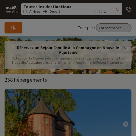
Family
trip
1
Arrivée
Départ
Trier par :
Réservez un Séjour Famille à la Campagne en Nouvelle
Aquitaine
Optez pour la Nouvelle Aquitaine pour vos vacances avec des enfants ! La
Nouvelle Aquitaine c'est anciennement l'Aquitaine, le Poitou Charentes ,
sans oublier le Limousin rien que cela !
238 hébergements