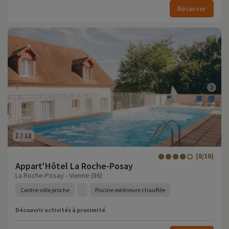
Réserver
1
/
18
(8/10)
Appart'Hôtel La Roche-Posay
La Roche-Posay - Vienne (86)
Centre-ville proche
Piscine extérieure chauffée
Découvrir activités à proximité