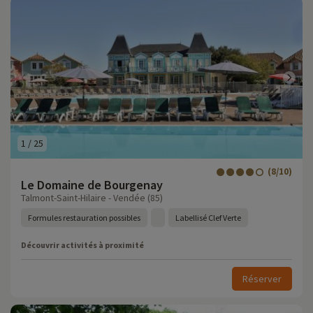
1
/
25
(8/10)
Le Domaine de Bourgenay
Talmont-Saint-Hilaire - Vendée (85)
Formules restauration possibles
Labellisé Clef Verte
Découvrir activités à proximité
Réserver