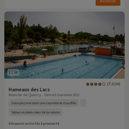
Réserver
1
/
38
(7.3/10)
Hameaux des Lacs
Monclar de Quercy - Tarn-et-Garonne (82)
Deux piscines dont une couverte et chauffée
Séjour en plein cœur de la nature
Découvrir activités à proximité