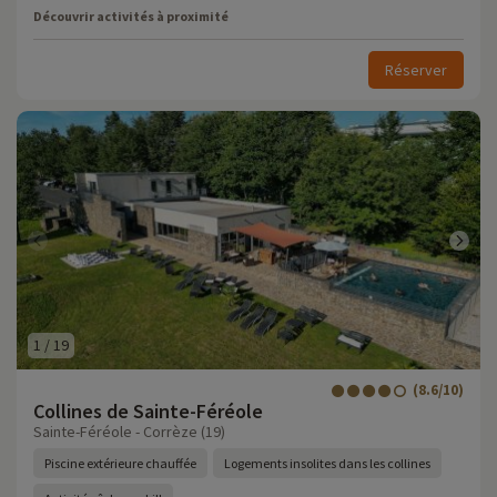
Découvrir activités à proximité
Réserver
1
/
19
(8.6/10)
Collines de Sainte-Féréole
Sainte-Féréole - Corrèze (19)
Piscine extérieure chauffée
Logements insolites dans les collines