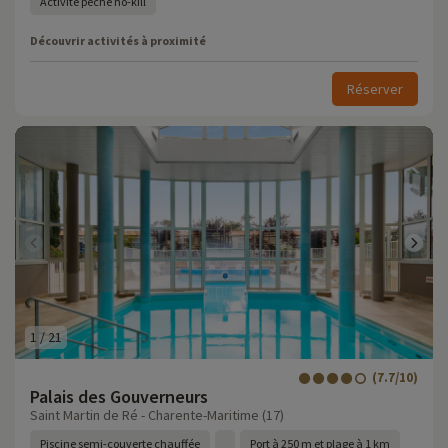
Activité pêche no-kill
Découvrir activités à proximité
Réserver
1
/
21
(7.7/10)
Palais des Gouverneurs
Saint Martin de Ré - Charente-Maritime (17)
Piscine semi-couverte chauffée
Port à 250 m et plage à 1 km