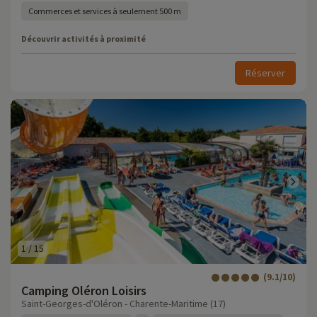
Commerces et services à seulement 500 m
Découvrir activités à proximité
Réserver
1
/
15
(9.1/10)
Camping Oléron Loisirs
Saint-Georges-d'Oléron - Charente-Maritime (17)