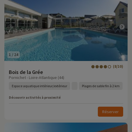
1
/
24
(8/10)
Bois de la Grée
Pornichet - Loire-Atlantique (44)
Espace aquatique intérieur/extérieur
Plages de sable fin à 2 km
Découvrir activités à proximité
Réserver