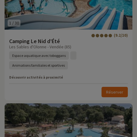
1
/
30
(9.2/10)
Camping Le Nid d’Été
Les Sables d'Olonne - Vendée (85)
Espace aquatique avec toboggans
Animations familiales et sportives
Découvrir activités à proximité
Réserver