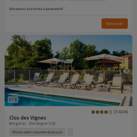
Découvrir activités à proximité
Réserver
1
/
6
(7.6/10)
Clos des Vignes
Bergerac - Dordogne (24)
Piscine semi-couverte et jacuzzi