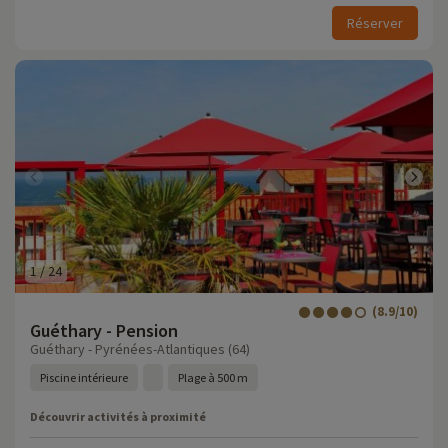
Réserver
1
/
24
(8.9/10)
Guéthary - Pension
Guéthary - Pyrénées-Atlantiques (64)
Piscine intérieure
Plage à 500 m
Découvrir activités à proximité