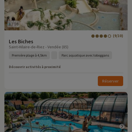
1
/
16
(9/10)
Les Biches
Saint-Hilaire-de-Riez - Vendée (85)
Première plage à 4,5km
Parc aquatique avec toboggans
Découvrir activités à proximité
Réserver