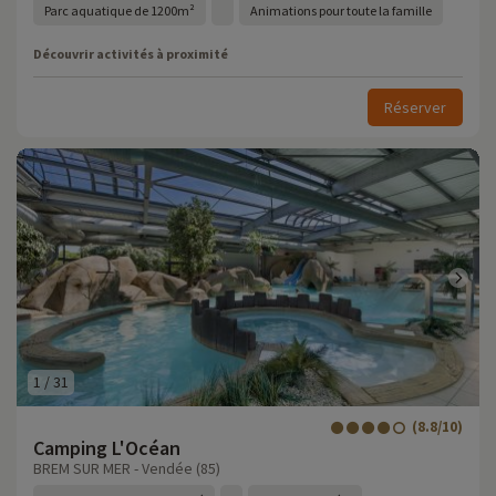
Parc aquatique de 1200m²
Animations pour toute la famille
Découvrir activités à proximité
Réserver
1
/
31
(8.8/10)
Camping L'Océan
BREM SUR MER - Vendée (85)