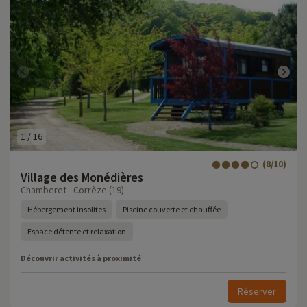
1
/
16
(8/10)
Village des Monédières
Chamberet - Corrèze (19)
Hébergement insolites
Piscine couverte et chauffée
Espace détente et relaxation
Découvrir activités à proximité
Réserver