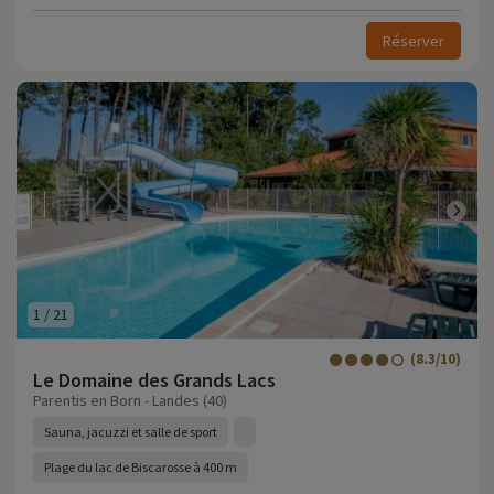
Réserver
1
/
21
(8.3/10)
Le Domaine des Grands Lacs
Parentis en Born - Landes (40)
Sauna, jacuzzi et salle de sport
Plage du lac de Biscarosse à 400 m