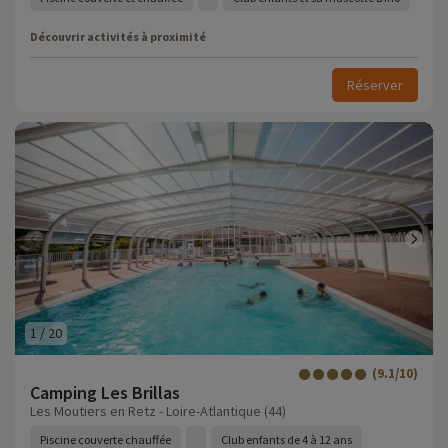
Découvrir activités à proximité
Réserver
1
/
20
(9.1/10)
Camping Les Brillas
Les Moutiers en Retz - Loire-Atlantique (44)
Piscine couverte chauffée
Club enfants de 4 à 12 ans