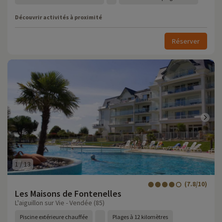
Découvrir activités à proximité
Réserver
1
/
13
(7.8/10)
Les Maisons de Fontenelles
L'aiguillon sur Vie - Vendée (85)
Piscine extérieure chauffée
Plages à 12 kilomètres