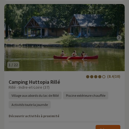
1
/
22
(8.4/10)
Camping Huttopia Rillé
Rillé - Indre-et-Loire (37)
Village aux abords du lac de Rillé
Piscine extérieure chauffée
Activités toute la journée
Découvrir activités à proximité