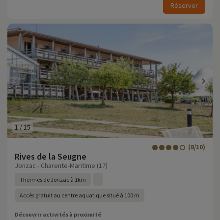
Réserver
1
/
15
(8/10)
Rives de la Seugne
Jonzac - Charente-Maritime (17)
Thermes de Jonzac à 1km
Accès gratuit au centre aquatique situé à 100 m
Découvrir activités à proximité