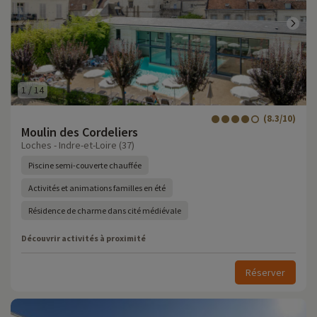
1
/
14
(8.3/10)
Moulin des Cordeliers
Loches - Indre-et-Loire (37)
Piscine semi-couverte chauffée
Activités et animations familles en été
Résidence de charme dans cité médiévale
Découvrir activités à proximité
Réserver