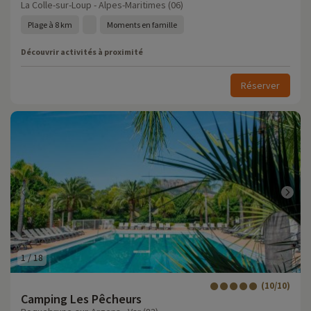
La Colle-sur-Loup - Alpes-Maritimes (06)
Plage à 8 km
Moments en famille
Découvrir activités à proximité
Réserver
1
/
18
(10/10)
Camping Les Pêcheurs