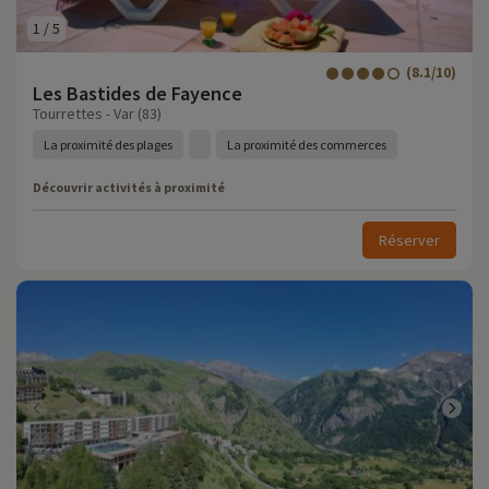
1
/
5
(8.1/10)
Les Bastides de Fayence
Tourrettes - Var (83)
La proximité des plages
La proximité des commerces
Découvrir activités à proximité
Réserver