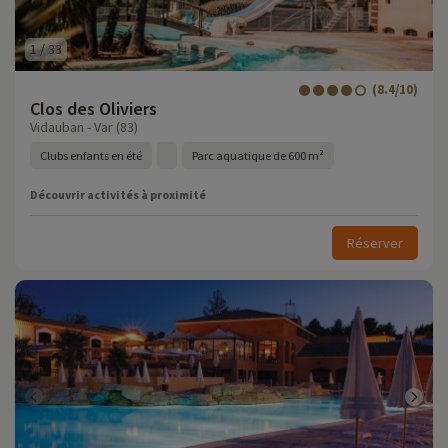
1
/
33
(8.4/10)
Clos des Oliviers
Vidauban - Var (83)
Clubs enfants en été
Parc aquatique de 600 m²
Découvrir activités à proximité
Réserver