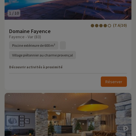
1
/
10
(7.6/10)
Domaine Fayence
Fayence - Var (83)
Piscine extérieure de 600 m²
Village piétonnier au charme provençal
Découvrir activités à proximité
Réserver