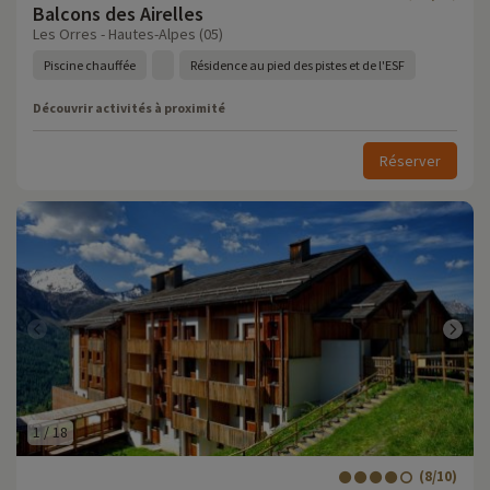
Balcons des Airelles
Les Orres - Hautes-Alpes (05)
Piscine chauffée
Résidence au pied des pistes et de l'ESF
Découvrir activités à proximité
Réserver
1
/
18
(8/10)