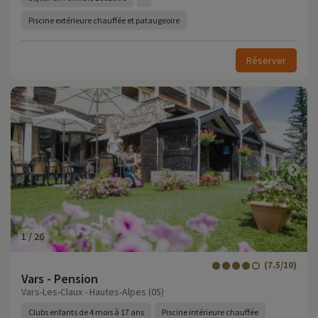
Piscine extérieure chauffée et pataugeoire
Réserver
1
/
26
(7.5/10)
Vars - Pension
Vars-Les-Claux - Hautes-Alpes (05)
Clubs enfants de 4 mois à 17 ans
Piscine intérieure chauffée