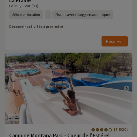
La Prairie
Le Muy - Var (83)
Séjour en location
Piscine avec toboggans aquatiques
Découvrir activités à proximité
Réserver
1
/
21
(7.8/10)
Camping Montana Parc - Coeur de l'Estérel