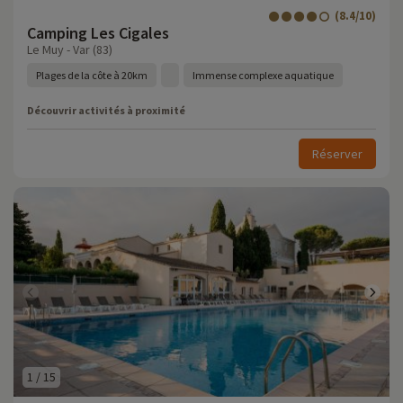
(8.4/10)
Camping Les Cigales
Le Muy - Var (83)
Plages de la côte à 20km
Immense complexe aquatique
Découvrir activités à proximité
Réserver
1
/
15