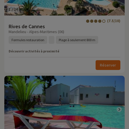
1
/
24
(7.5/10)
Rives de Cannes
Mandelieu - Alpes-Maritimes (06)
Formules restauration
Plage à seulement 800 m
Découvrir activités à proximité
Réserver