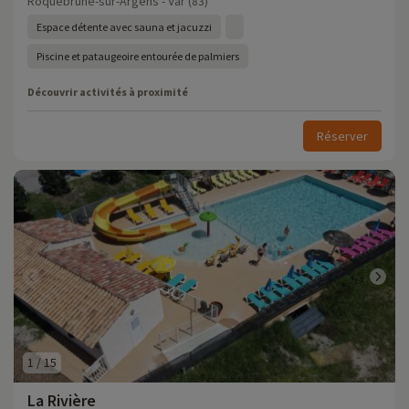
Roquebrune-sur-Argens - Var (83)
Espace détente avec sauna et jacuzzi
Piscine et pataugeoire entourée de palmiers
Découvrir activités à proximité
Réserver
1
/
15
La Rivière