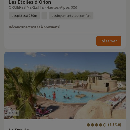
Les Etoiles d'Orion
ORCIERES MERLETTE - Hautes-Alpes (05)
Les pistes à 250m
Les logements tout confort
Découvrir activités à proximité
Réserver
1
/
16
(8.3/10)