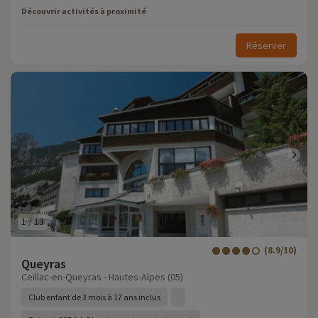
Découvrir activités à proximité
Réserver
1
/
13
(8.9/10)
Queyras
Ceillac-en-Queyras - Hautes-Alpes (05)
Club enfant de 3 mois à 17 ans inclus