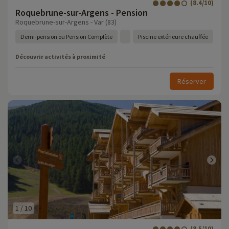
(8.4/10)
Roquebrune-sur-Argens - Pension
Roquebrune-sur-Argens - Var (83)
Demi-pension ou Pension Complète
Piscine extérieure chauffée
Découvrir activités à proximité
Réserver
1
/
10
(8.5/10)