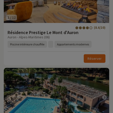
1
/
12
(8.6/10)
Résidence Prestige Le Mont d'Auron
Auron - Alpes-Maritimes (06)
Piscine intérieure chauffée
Appartements modernes
Réserver