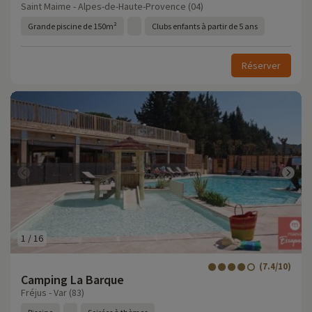
Saint Maime - Alpes-de-Haute-Provence (04)
Grande piscine de 150m²
Clubs enfants à partir de 5 ans
Réserver
1
/
16
(7.4/10)
Camping La Barque
Fréjus - Var (83)