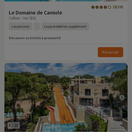
(8/10)
Le Domaine de Camiole
Callian - Var (83)
Les piscines
Le pack bébé en supplément
Découvrir activités à proximité
Réserver
1
/
28