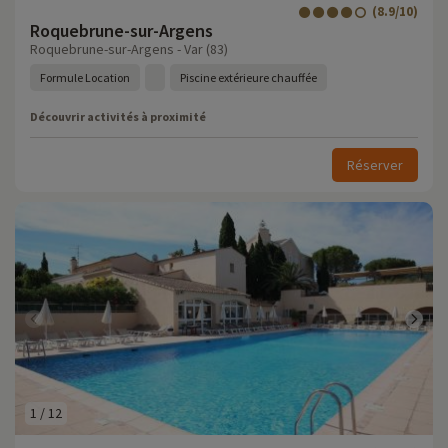
(8.9/10)
Roquebrune-sur-Argens
Roquebrune-sur-Argens - Var (83)
Formule Location
Piscine extérieure chauffée
Découvrir activités à proximité
Réserver
1
/
12