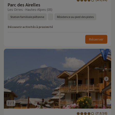
Parc des Airelles
Les Orres - Hautes-Alpes (05)
Station familiale piétonne
Résidence au pied des pistes
Découvrir activités à proximité
Réserver
1
/
7
(7.5/10)