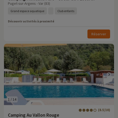
Puget-sur-Argens - Var (83)
Grand espace aquatique
Club enfants
Découvrir activités à proximité
Réserver
1
/
14
(8.5/10)
Camping Au Vallon Rouge