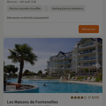
Brissac - Hérault (34)
Piscine couverte chauffée
Karting dans la résidence
Découvrir activités à proximité
Réserver
1
/
13
(7.8/10)
Les Maisons de Fontenelles