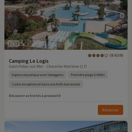
1
/
12
(8.6/10)
Camping Le Logis
Saint-Palais-sur-Mer - Charente-Maritime (17)
Espace aquatique avec toboggans
Première plage à 600m
Cadre exceptionnel dans une forêt domaniale
Découvrir activités à proximité
Réserver