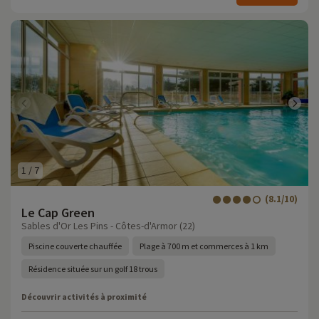
1
/
7
(8.1/10)
Le Cap Green
Sables d'Or Les Pins - Côtes-d'Armor (22)
Piscine couverte chauffée
Plage à 700 m et commerces à 1 km
Résidence située sur un golf 18 trous
Découvrir activités à proximité