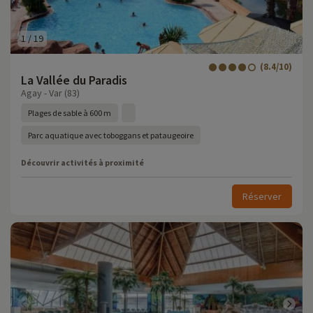
1
/
19
(8.4/10)
La Vallée du Paradis
Agay - Var (83)
Plages de sable à 600 m
Parc aquatique avec toboggans et pataugeoire
Découvrir activités à proximité
Réserver