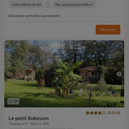
Clubs enfants en été
Parc aquatique de 600 m²
Découvrir activités à proximité
Réserver
1
/
25
(8.5/10)
Le petit Robinson
Champvert - Nièvre (58)