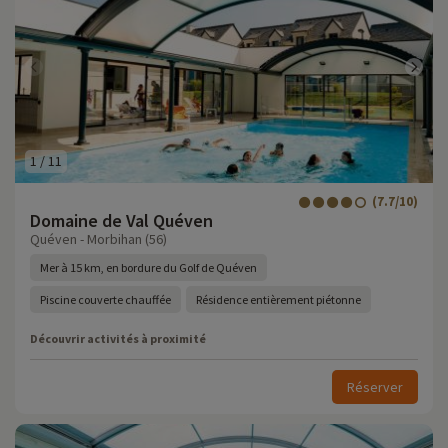
1
/
11
(7.7/10)
Domaine de Val Quéven
Quéven - Morbihan (56)
Mer à 15 km, en bordure du Golf de Quéven
Piscine couverte chauffée
Résidence entièrement piétonne
Découvrir activités à proximité
Réserver