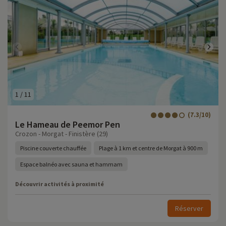
1
/
11
(7.3/10)
Le Hameau de Peemor Pen
Crozon - Morgat - Finistère (29)
Piscine couverte chauffée
Plage à 1 km et centre de Morgat à 900 m
Espace balnéo avec sauna et hammam
Découvrir activités à proximité
Réserver