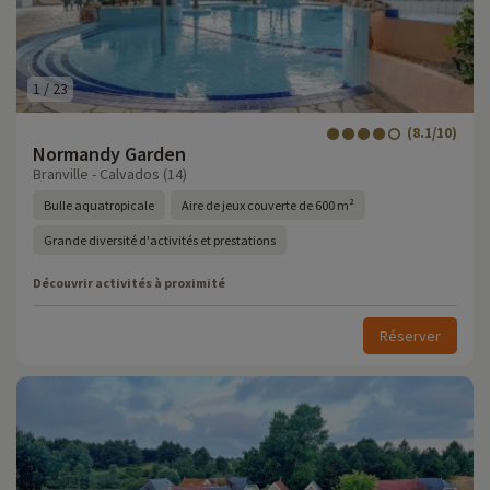
1
/
23
(8.1/10)
Normandy Garden
Branville - Calvados (14)
Bulle aquatropicale
Aire de jeux couverte de 600 m²
Grande diversité d'activités et prestations
Découvrir activités à proximité
Réserver