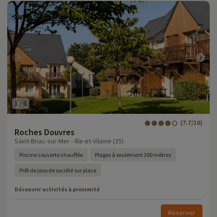
1
/
6
(7.7/10)
Roches Douvres
Saint-Briac-sur-Mer - Ille-et-Vilaine (35)
Piscine couverte chauffée
Plages à seulement 300 mètres
Prêt de jeux de société sur place
Découvrir activités à proximité
Réserver