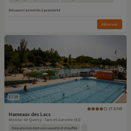
Découvrir activités à proximité
Réserver
1
/
38
(7.3/10)
Hameaux des Lacs
Monclar de Quercy - Tarn-et-Garonne (82)
Deux piscines dont une couverte et chauffée