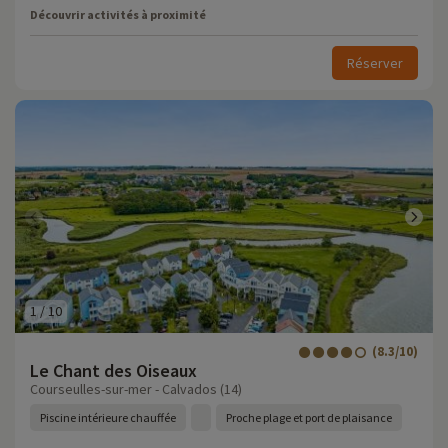
Découvrir activités à proximité
Réserver
1
/
10
(8.3/10)
Le Chant des Oiseaux
Courseulles-sur-mer - Calvados (14)
Piscine intérieure chauffée
Proche plage et port de plaisance