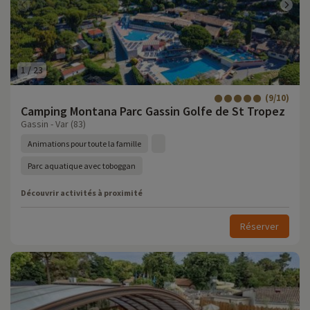
1
/
23
(9/10)
Camping Montana Parc Gassin Golfe de St Tropez
Gassin - Var (83)
Animations pour toute la famille
Parc aquatique avec toboggan
Découvrir activités à proximité
Réserver