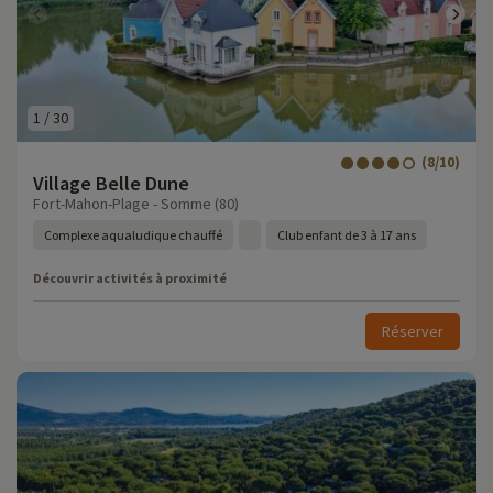
1
/
30
(8/10)
Village Belle Dune
Fort-Mahon-Plage - Somme (80)
Complexe aqualudique chauffé
Club enfant de 3 à 17 ans
Découvrir activités à proximité
Réserver