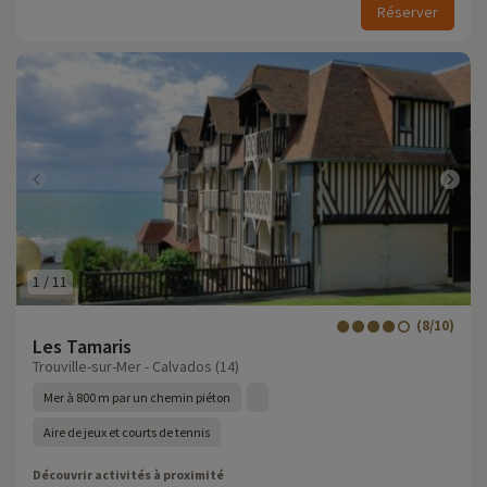
Réserver
1
/
11
(8/10)
Les Tamaris
Trouville-sur-Mer - Calvados (14)
Mer à 800 m par un chemin piéton
Aire de jeux et courts de tennis
Découvrir activités à proximité