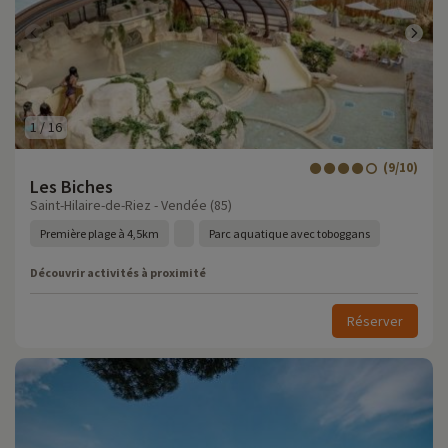
1
/
16
(9/10)
Les Biches
Saint-Hilaire-de-Riez - Vendée (85)
Première plage à 4,5km
Parc aquatique avec toboggans
Découvrir activités à proximité
Réserver