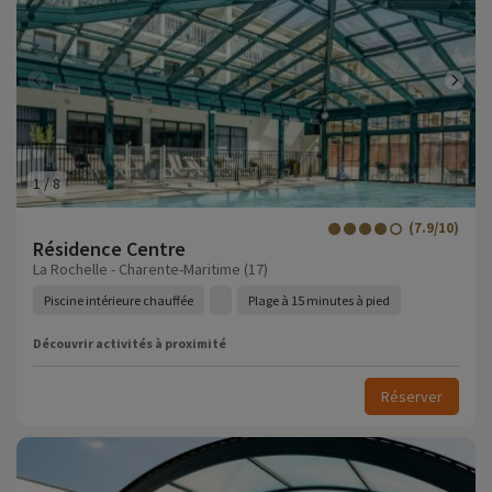
1
/
8
(7.9/10)
Résidence Centre
La Rochelle - Charente-Maritime (17)
Piscine intérieure chauffée
Plage à 15 minutes à pied
Découvrir activités à proximité
Réserver