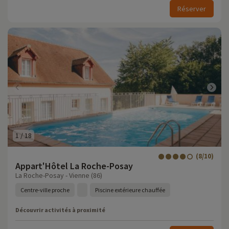
Réserver
1
/
18
(8/10)
Appart'Hôtel La Roche-Posay
La Roche-Posay - Vienne (86)
Centre-ville proche
Piscine extérieure chauffée
Découvrir activités à proximité