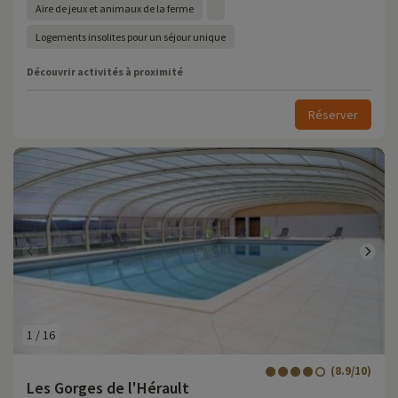
Aire de jeux et animaux de la ferme
Logements insolites pour un séjour unique
Découvrir activités à proximité
Réserver
1
/
16
(8.9/10)
Les Gorges de l'Hérault