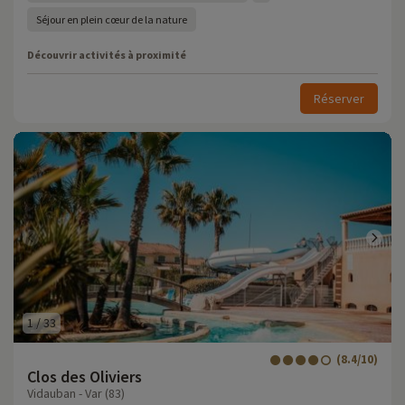
Séjour en plein cœur de la nature
Découvrir activités à proximité
Réserver
1
/
33
(8.4/10)
Clos des Oliviers
Vidauban - Var (83)